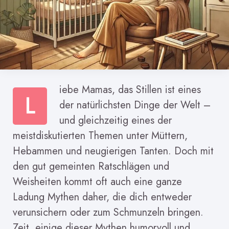
iebe Mamas, das Stillen ist eines
L
der natürlichsten Dinge der Welt –
und gleichzeitig eines der
meistdiskutierten Themen unter Müttern,
Hebammen und neugierigen Tanten. Doch mit
den gut gemeinten Ratschlägen und
Weisheiten kommt oft auch eine ganze
Ladung Mythen daher, die dich entweder
verunsichern oder zum Schmunzeln bringen.
Zeit, einige dieser Mythen humorvoll und