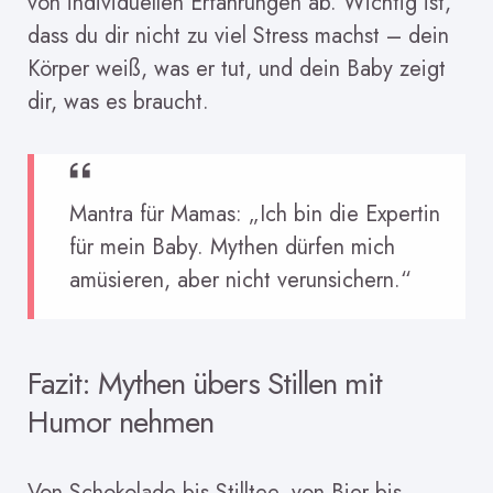
von individuellen Erfahrungen ab. Wichtig ist,
dass du dir nicht zu viel Stress machst – dein
Körper weiß, was er tut, und dein Baby zeigt
dir, was es braucht.
Mantra für Mamas: „Ich bin die Expertin
für mein Baby. Mythen dürfen mich
amüsieren, aber nicht verunsichern.“
Fazit: Mythen übers Stillen mit
Humor nehmen
Von Schokolade bis Stilltee, von Bier bis