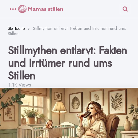
Menü
Such
Startseite
Stillmythen entlarvt: Fakten und Irrtümer rund ums
Stillen
Stillmythen entlarvt: Fakten
und Irrtümer rund ums
Stillen
1.1K
Views