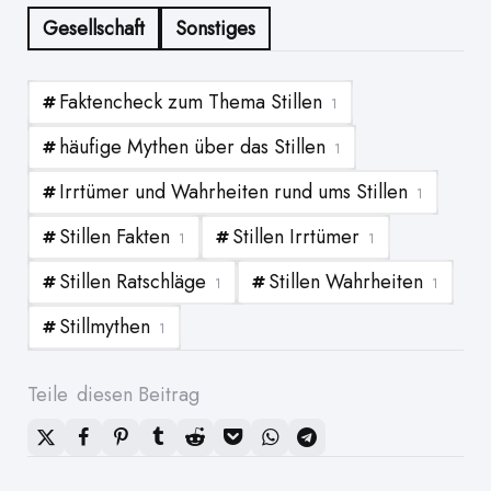
Gesellschaft
Sonstiges
Faktencheck zum Thema Stillen
1
häufige Mythen über das Stillen
1
Irrtümer und Wahrheiten rund ums Stillen
1
Stillen Fakten
Stillen Irrtümer
1
1
Stillen Ratschläge
Stillen Wahrheiten
1
1
Stillmythen
1
Teile
diesen Beitrag