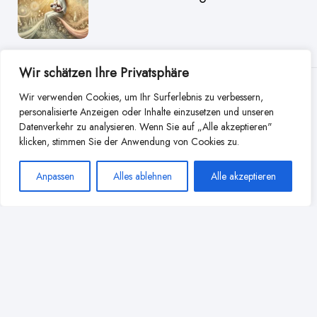
Wir schätzen Ihre Privatsphäre
Weitere Beiträge aus dieser
Wir verwenden Cookies, um Ihr Surferlebnis zu verbessern,
personalisierte Anzeigen oder Inhalte einzusetzen und unseren
Kategorie
Datenverkehr zu analysieren. Wenn Sie auf „Alle akzeptieren"
klicken, stimmen Sie der Anwendung von Cookies zu.
Anpassen
Alles ablehnen
Alle akzeptieren