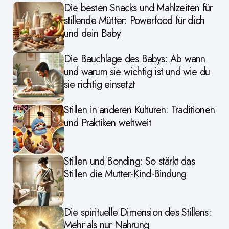
Die besten Snacks und Mahlzeiten für
stillende Mütter: Powerfood für dich
und dein Baby
Die Bauchlage des Babys: Ab wann
und warum sie wichtig ist und wie du
sie richtig einsetzt
Stillen in anderen Kulturen: Traditionen
und Praktiken weltweit
Stillen und Bonding: So stärkt das
Stillen die Mutter-Kind-Bindung
Die spirituelle Dimension des Stillens:
Mehr als nur Nahrung