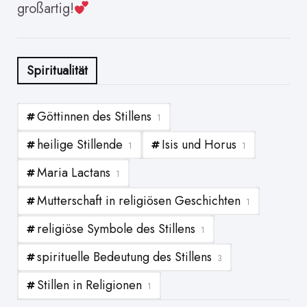
großartig!
Spiritualität
Göttinnen des Stillens
1
heilige Stillende
Isis und Horus
1
1
Maria Lactans
1
Mutterschaft in religiösen Geschichten
1
religiöse Symbole des Stillens
1
spirituelle Bedeutung des Stillens
3
Stillen in Religionen
1