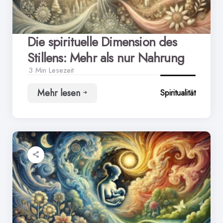
Die spirituelle Dimension des
Stillens: Mehr als nur Nahrung
3 Min
Lesezeit
Mehr lesen
Spiritualität
Die
spirituelle
Dimension
des
Stillens:
Mehr
als
nur
Nahrung