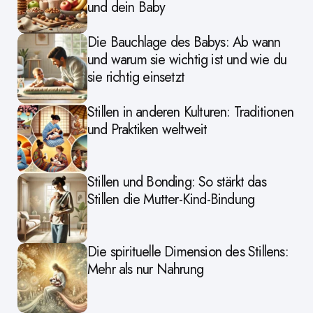
und dein Baby
Die Bauchlage des Babys: Ab wann
und warum sie wichtig ist und wie du
sie richtig einsetzt
Stillen in anderen Kulturen: Traditionen
und Praktiken weltweit
Stillen und Bonding: So stärkt das
Stillen die Mutter-Kind-Bindung
Die spirituelle Dimension des Stillens:
Mehr als nur Nahrung