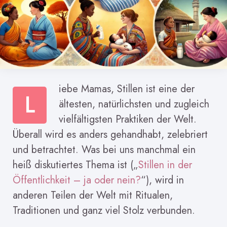
iebe Mamas, Stillen ist eine der
L
ältesten, natürlichsten und zugleich
vielfältigsten Praktiken der Welt.
Überall wird es anders gehandhabt, zelebriert
und betrachtet. Was bei uns manchmal ein
heiß diskutiertes Thema ist („
Stillen in der
Öffentlichkeit – ja oder nein?
“), wird in
anderen Teilen der Welt mit Ritualen,
Traditionen und ganz viel Stolz verbunden.