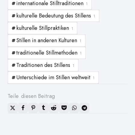
internationale Stilltraditionen
1
kulturelle Bedeutung des Stillens
1
kulturelle Stillpraktiken
1
Stillen in anderen Kulturen
1
traditionelle Stillmethoden
1
Traditionen des Stillens
1
Unterschiede im Stillen weltweit
1
Teile
diesen Beitrag