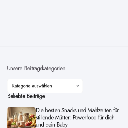
Unsere Beitragskategorien
Kategorien
Beliebte Beiträge
Die besten Snacks und Mahlzeiten für
stillende Mütter: Powerfood für dich
und dein Baby