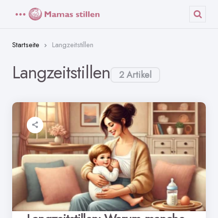
Menü
Such
Startseite
Langzeitstillen
Langzeitstillen
2 Artikel