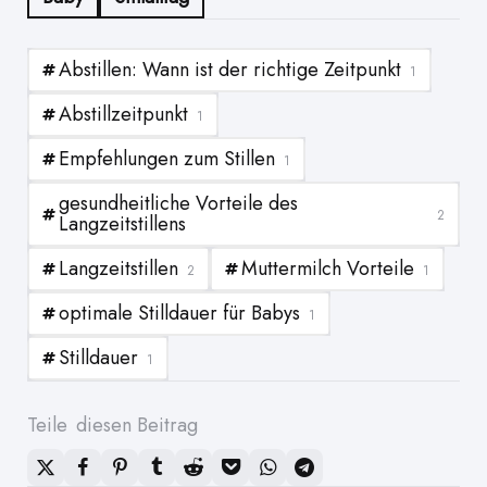
Abstillen: Wann ist der richtige Zeitpunkt
1
Abstillzeitpunkt
1
Empfehlungen zum Stillen
1
gesundheitliche Vorteile des
2
Langzeitstillens
Langzeitstillen
Muttermilch Vorteile
2
1
optimale Stilldauer für Babys
1
Stilldauer
1
Teile
diesen Beitrag