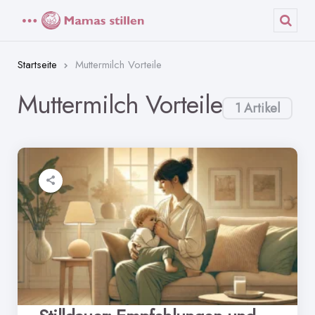
Menü
Such
Startseite
Muttermilch Vorteile
Muttermilch Vorteile
1 Artikel