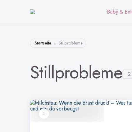
Baby & Ent
Startseite
Stillprobleme
Stillprobleme
2 