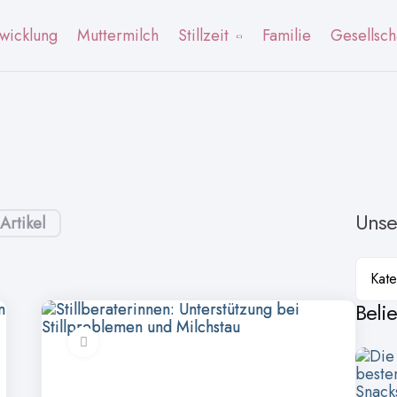
wicklung
Muttermilch
Stillzeit
Familie
Gesellsch
Unse
Artikel
Kateg
Beli