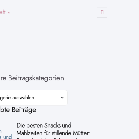
aft
Suchen
re Beitragskategorien
orien
ebte Beiträge
Die besten Snacks und
Mahlzeiten für stillende Mütter: