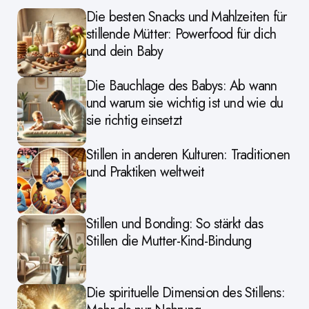
Die besten Snacks und Mahlzeiten für
stillende Mütter: Powerfood für dich
und dein Baby
Die Bauchlage des Babys: Ab wann
und warum sie wichtig ist und wie du
sie richtig einsetzt
Stillen in anderen Kulturen: Traditionen
und Praktiken weltweit
Stillen und Bonding: So stärkt das
Stillen die Mutter-Kind-Bindung
Die spirituelle Dimension des Stillens: