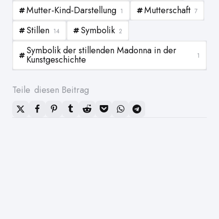
Mutter-Kind-Darstellung
Mutterschaft
1
7
Stillen
Symbolik
14
2
Symbolik der stillenden Madonna in der
1
Kunstgeschichte
Teile
diesen Beitrag