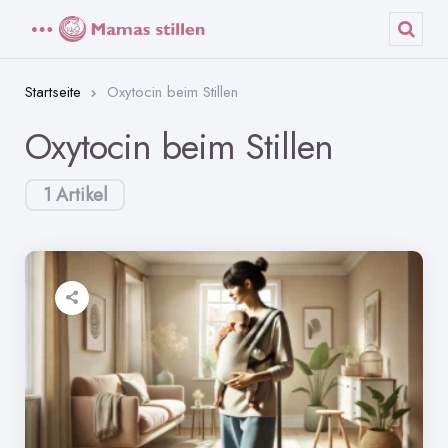
Menü
Such
Startseite
Oxytocin beim Stillen
Oxytocin beim Stillen
1 Artikel