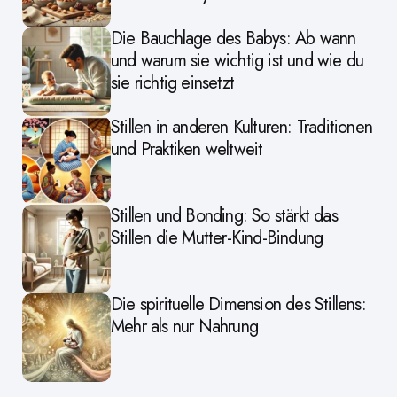
Die Bauchlage des Babys: Ab wann
und warum sie wichtig ist und wie du
sie richtig einsetzt
Stillen in anderen Kulturen: Traditionen
und Praktiken weltweit
Stillen und Bonding: So stärkt das
Stillen die Mutter-Kind-Bindung
Die spirituelle Dimension des Stillens:
Mehr als nur Nahrung