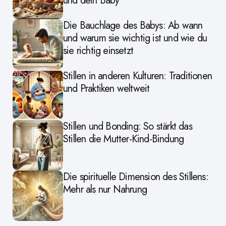
und dein Baby
Die Bauchlage des Babys: Ab wann
und warum sie wichtig ist und wie du
sie richtig einsetzt
Stillen in anderen Kulturen: Traditionen
und Praktiken weltweit
Stillen und Bonding: So stärkt das
Stillen die Mutter-Kind-Bindung
Die spirituelle Dimension des Stillens:
Mehr als nur Nahrung