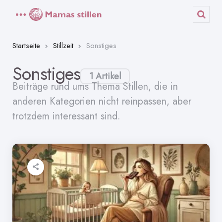
Menü
Such
Startseite
Stillzeit
Sonstiges
Sonstiges
1 Artikel
Beiträge rund ums Thema Stillen, die in
anderen Kategorien nicht reinpassen, aber
trotzdem interessant sind.