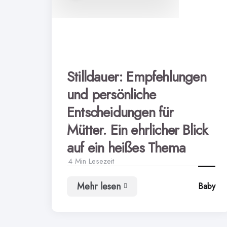
Stilldauer: Empfehlungen
und persönliche
Entscheidungen für
Mütter. Ein ehrlicher Blick
auf ein heißes Thema
4 Min
Lesezeit
Mehr lesen
Baby
Stilldauer:
Empfehlungen
und
persönliche