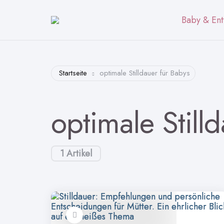
Baby & Ent
Startseite
optimale Stilldauer für Babys
optimale Still
1 Artikel