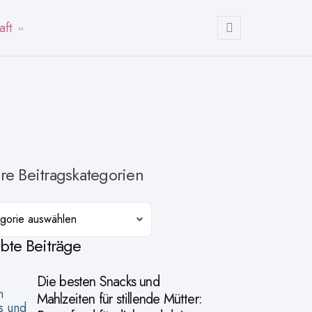
aft
Suchen
re Beitragskategorien
orien
ebte Beiträge
Die besten Snacks und
Mahlzeiten für stillende Mütter: