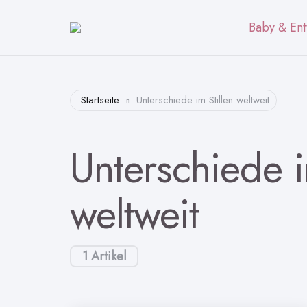
Baby & Ent
Startseite
Unterschiede im Stillen weltweit
Unterschiede i
weltweit
1 Artikel