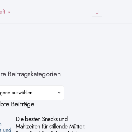
aft
Suchen
re Beitragskategorien
orien
ebte Beiträge
Die besten Snacks und
Mahlzeiten für stillende Mütter: