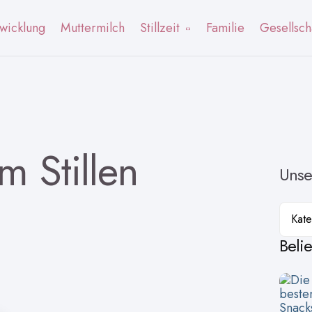
wicklung
Muttermilch
Stillzeit
Familie
Gesellsch
m Stillen
Unse
Kateg
Beli