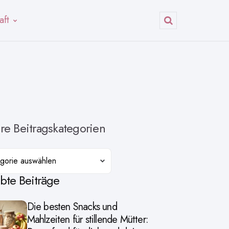
aft
Suchen
re Beitragskategorien
orien
ebte Beiträge
Die besten Snacks und
Mahlzeiten für stillende Mütter: