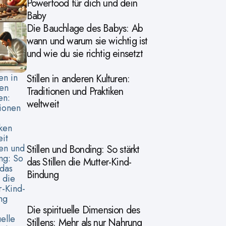
Powerfood für dich und dein
Baby
Die Bauchlage des Babys: Ab
wann und warum sie wichtig ist
und wie du sie richtig einsetzt
Stillen in anderen Kulturen:
Traditionen und Praktiken
weltweit
Stillen und Bonding: So stärkt
das Stillen die Mutter-Kind-
Bindung
Die spirituelle Dimension des
Stillens: Mehr als nur Nahrung