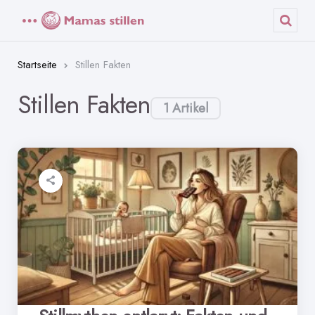
Menü
Such
Startseite
Stillen Fakten
Stillen Fakten
1 Artikel