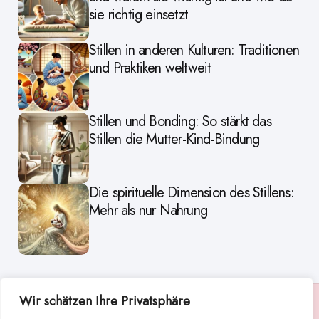
sie richtig einsetzt
Stillen in anderen Kulturen: Traditionen
und Praktiken weltweit
Stillen und Bonding: So stärkt das
Stillen die Mutter-Kind-Bindung
Die spirituelle Dimension des Stillens:
Mehr als nur Nahrung
Wir schätzen Ihre Privatsphäre
Suche