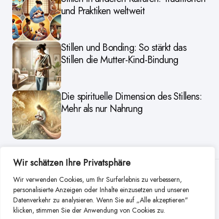
und Praktiken weltweit
Stillen und Bonding: So stärkt das
Stillen die Mutter-Kind-Bindung
Die spirituelle Dimension des Stillens:
Mehr als nur Nahrung
Wir schätzen Ihre Privatsphäre
Weitere Beiträge aus dieser
Wir verwenden Cookies, um Ihr Surferlebnis zu verbessern,
personalisierte Anzeigen oder Inhalte einzusetzen und unseren
Kategorie
Datenverkehr zu analysieren. Wenn Sie auf „Alle akzeptieren"
klicken, stimmen Sie der Anwendung von Cookies zu.