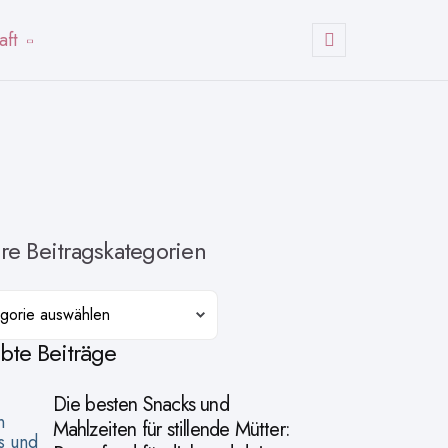
aft
Suchen
re Beitragskategorien
orien
ebte Beiträge
Die besten Snacks und
Mahlzeiten für stillende Mütter: