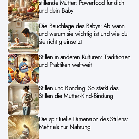
stillende Mütter: Powerfood für dich
und dein Baby
Die Bauchlage des Babys: Ab wann
und warum sie wichtig ist und wie du
sie richtig einsetzt
Stillen in anderen Kulturen: Traditionen
und Praktiken weltweit
Stillen und Bonding: So stärkt das
Stillen die Mutter-Kind-Bindung
Die spirituelle Dimension des Stillens:
Mehr als nur Nahrung