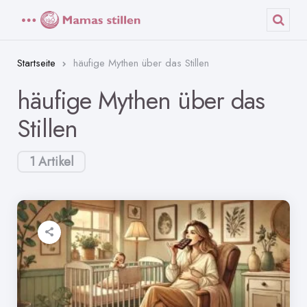
Menü
Such
Startseite
häufige Mythen über das Stillen
häufige Mythen über das
Stillen
1 Artikel