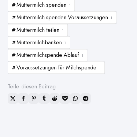
Muttermilch spenden
1
Muttermilch spenden Voraussetzungen
1
Muttermilch teilen
1
Muttermilchbanken
1
Muttermilchspende Ablauf
1
Voraussetzungen für Milchspende
1
Teile
diesen Beitrag