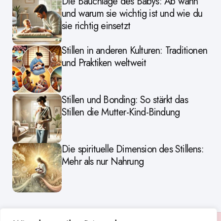
Die Bauchlage des Babys: Ab wann
und warum sie wichtig ist und wie du
sie richtig einsetzt
Stillen in anderen Kulturen: Traditionen
und Praktiken weltweit
Stillen und Bonding: So stärkt das
Stillen die Mutter-Kind-Bindung
Die spirituelle Dimension des Stillens:
Mehr als nur Nahrung