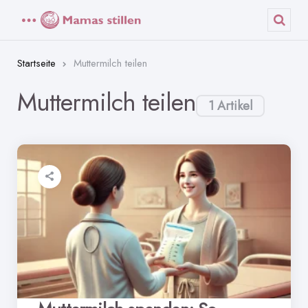
Menü
Such
Startseite
Muttermilch teilen
Muttermilch teilen
1 Artikel