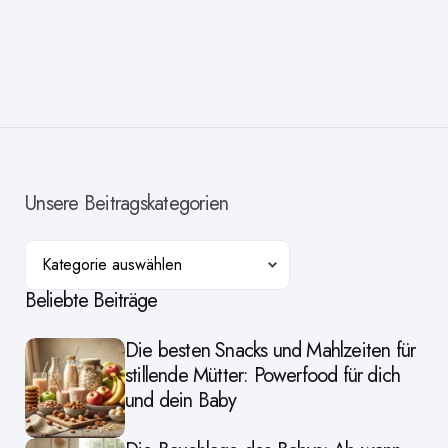
Unsere Beitragskategorien
Kategorien
Beliebte Beiträge
Die besten Snacks und Mahlzeiten für
stillende Mütter: Powerfood für dich
und dein Baby