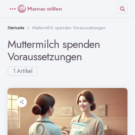
Menü
Such
Startseite
Muttermilch spenden Voraussetzungen
Muttermilch spenden
Voraussetzungen
1 Artikel