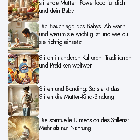
stillende Mütter: Powerfood für dich
und dein Baby
Die Bauchlage des Babys: Ab wann
und warum sie wichtig ist und wie du
sie richtig einsetzt
Stillen in anderen Kulturen: Traditionen
und Praktiken weltweit
Stillen und Bonding: So stärkt das
Stillen die Mutter-Kind-Bindung
Die spirituelle Dimension des Stillens:
Mehr als nur Nahrung