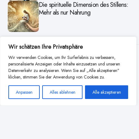
Die spirituelle Dimension des Stillens:
Mehr als nur Nahrung
Wir schätzen Ihre Privatsphäre
Weitere Beiträge aus dieser
Wir verwenden Cookies, um Ihr Surferlebnis zu verbessern,
personalisierte Anzeigen oder Inhalte einzusetzen und unseren
Kategorie
Datenverkehr zu analysieren. Wenn Sie auf „Alle akzeptieren"
klicken, stimmen Sie der Anwendung von Cookies zu.
Anpassen
Alles ablehnen
Alle akzeptieren