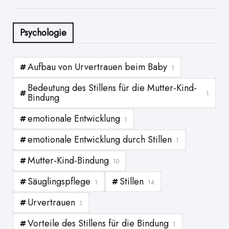
Psychologie
Aufbau von Urvertrauen beim Baby
1
Bedeutung des Stillens für die Mutter-Kind-
1
Bindung
emotionale Entwicklung
1
emotionale Entwicklung durch Stillen
1
Mutter-Kind-Bindung
10
Säuglingspflege
Stillen
1
14
Urvertrauen
1
Vorteile des Stillens für die Bindung
1