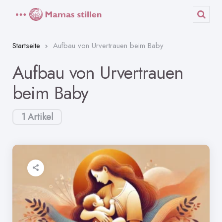
Menü
Such
Startseite
Aufbau von Urvertrauen beim Baby
Aufbau von Urvertrauen
beim Baby
1 Artikel