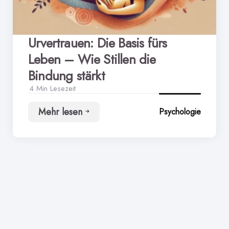
Urvertrauen: Die Basis fürs
Leben – Wie Stillen die
Bindung stärkt
4 Min
Lesezeit
Mehr lesen
Psychologie
Urvertrauen:
Die
Basis
fürs
Leben
–
Wie
Stillen
die
Bindung
stärkt