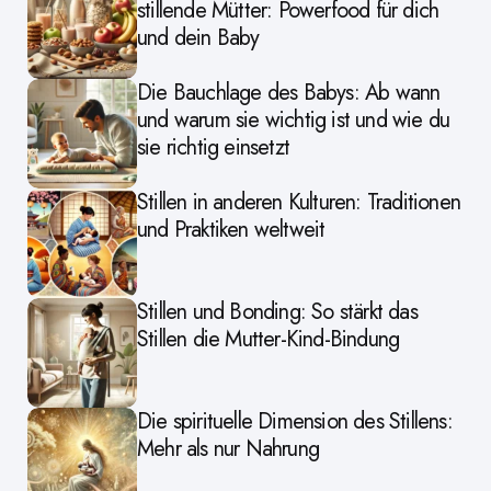
stillende Mütter: Powerfood für dich
und dein Baby
Die Bauchlage des Babys: Ab wann
und warum sie wichtig ist und wie du
sie richtig einsetzt
Stillen in anderen Kulturen: Traditionen
und Praktiken weltweit
Stillen und Bonding: So stärkt das
Stillen die Mutter-Kind-Bindung
Die spirituelle Dimension des Stillens:
Mehr als nur Nahrung