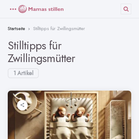
Menü
Such
Startseite
Stilltipps für Zwillingsmütter
Stilltipps für
Zwillingsmütter
1 Artikel