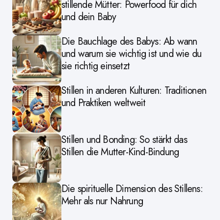
stillende Mütter: Powerfood für dich
und dein Baby
Die Bauchlage des Babys: Ab wann
und warum sie wichtig ist und wie du
sie richtig einsetzt
Stillen in anderen Kulturen: Traditionen
und Praktiken weltweit
Stillen und Bonding: So stärkt das
Stillen die Mutter-Kind-Bindung
Die spirituelle Dimension des Stillens:
Mehr als nur Nahrung