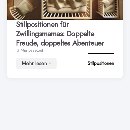
Stillpositionen für
Zwillingsmamas: Doppelte
Freude, doppeltes Abenteuer
3 Min
Lesezeit
Mehr lesen
Stillpositionen
Stillpositionen
für
Zwillingsmamas:
Doppelte
Freude,
doppeltes
Abenteuer