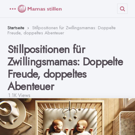
Menü
Such
Startseite
Stillpositionen für Zwillingsmamas: Doppelte
Freude, doppeltes Abenteuer
Stillpositionen für
Zwillingsmamas: Doppelte
Freude, doppeltes
Abenteuer
1.1K
Views