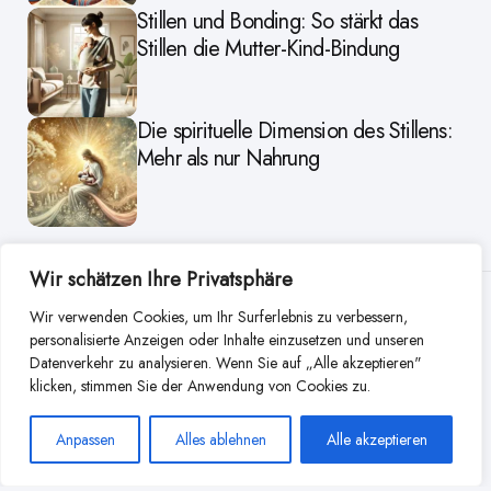
Stillen und Bonding: So stärkt das
Stillen die Mutter-Kind-Bindung
Die spirituelle Dimension des Stillens:
Mehr als nur Nahrung
Wir schätzen Ihre Privatsphäre
Weitere Beiträge aus dieser
Wir verwenden Cookies, um Ihr Surferlebnis zu verbessern,
personalisierte Anzeigen oder Inhalte einzusetzen und unseren
Kategorie
Datenverkehr zu analysieren. Wenn Sie auf „Alle akzeptieren"
klicken, stimmen Sie der Anwendung von Cookies zu.
Anpassen
Alles ablehnen
Alle akzeptieren