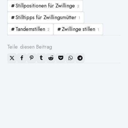
Stillpositionen für Zwillinge
2
Stilltipps für Zwillingsmütter
1
Tandemstillen
Zwillinge stillen
2
1
Teile
diesen Beitrag