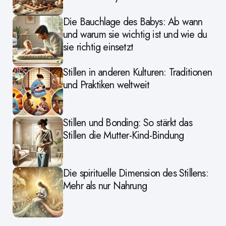
Die Bauchlage des Babys: Ab wann
und warum sie wichtig ist und wie du
sie richtig einsetzt
Stillen in anderen Kulturen: Traditionen
und Praktiken weltweit
Stillen und Bonding: So stärkt das
Stillen die Mutter-Kind-Bindung
Die spirituelle Dimension des Stillens:
Mehr als nur Nahrung