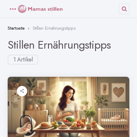
Menü
Such
Startseite
Stillen Ernährungstipps
Stillen Ernährungstipps
1 Artikel