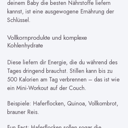
deinem Baby die besten Nährstoffe liefern
kannst, ist eine ausgewogene Ernährung der
Schlüssel.
Vollkornprodukte und komplexe
Kohlenhydrate
Diese liefern dir Energie, die du während des
Tages dringend brauchst. Stillen kann bis zu
500 Kalorien am Tag verbrennen – das ist wie
ein Mini-Workout auf der Couch.
Beispiele: Haferflocken, Quinoa, Vollkornbrot,
brauner Reis.
Fun Fact: Haferflocken sollen sogar die