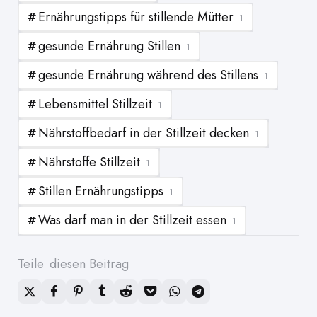
Ernährungstipps für stillende Mütter
1
gesunde Ernährung Stillen
1
gesunde Ernährung während des Stillens
1
Lebensmittel Stillzeit
1
Nährstoffbedarf in der Stillzeit decken
1
Nährstoffe Stillzeit
1
Stillen Ernährungstipps
1
Was darf man in der Stillzeit essen
1
Teile
diesen Beitrag