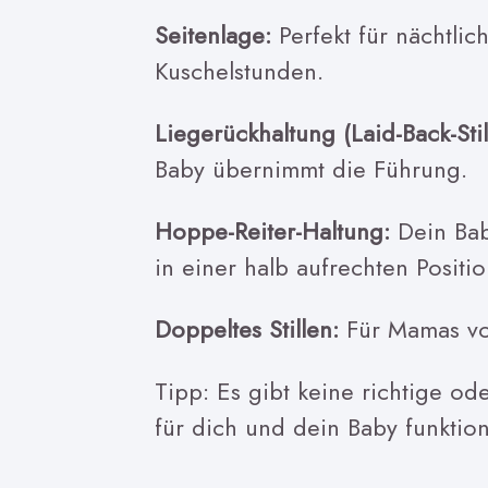
Seitenlage:
Perfekt für nächtlic
Kuschelstunden.
Liegerückhaltung (Laid-Back-Stil
Baby übernimmt die Führung.
Hoppe-Reiter-Haltung:
Dein Ba
in einer halb aufrechten Positio
Doppeltes Stillen:
Für Mamas von
Tipp: Es gibt keine richtige od
für dich und dein Baby funktion