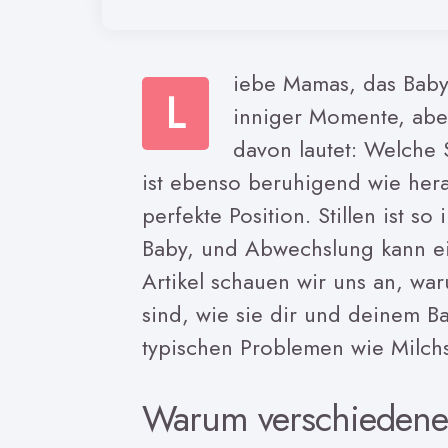
iebe Mamas, das Baby i
L
inniger Momente, abe
davon lautet: Welche S
ist ebenso beruhigend wie hera
perfekte Position. Stillen ist s
Baby, und Abwechslung kann ei
Artikel schauen wir uns an, war
sind, wie sie dir und deinem B
typischen Problemen wie Milchs
Warum verschiedene S