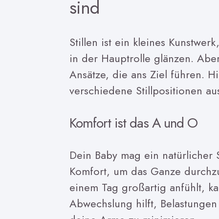
sind
Stillen ist ein kleines Kunstwe
in der Hauptrolle glänzen. Aber
Ansätze, die ans Ziel führen. 
verschiedene Stillpositionen aus
Komfort ist das A und O
Dein Baby mag ein natürlicher S
Komfort, um das Ganze durchzus
einem Tag großartig anfühlt, 
Abwechslung hilft, Belastungen