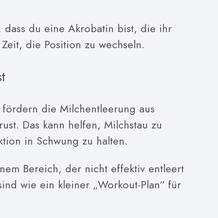
dass du eine Akrobatin bist, die ihr
t Zeit, die Position zu wechseln.
t
n fördern die Milchentleerung aus
ust. Das kann helfen, Milchstau zu
tion in Schwung zu halten.
inem Bereich, der nicht effektiv entleert
ind wie ein kleiner „Workout-Plan“ für