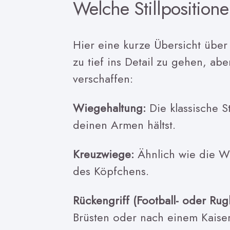
Welche Stillposition
Hier eine kurze Übersicht übe
zu tief ins Detail zu gehen, ab
verschaffen:
Wiegehaltung:
Die klassische St
deinen Armen hältst.
Kreuzwiege:
Ähnlich wie die Wi
des Köpfchens.
Rückengriff (Football- oder Rug
Brüsten oder nach einem Kaiser