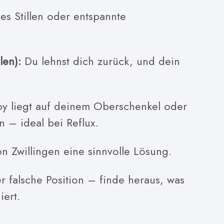
hes Stillen oder entspannte
len):
Du lehnst dich zurück, und dein
by liegt auf deinem Oberschenkel oder
n – ideal bei Reflux.
 Zwillingen eine sinnvolle Lösung.
er falsche Position – finde heraus, was
iert.