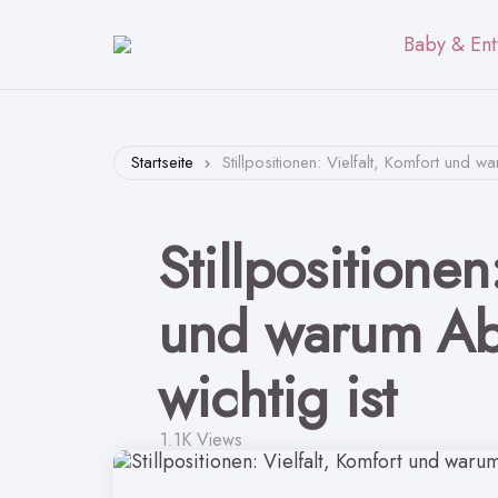
Baby & Ent
Startseite
Stillpositionen: Vielfalt, Komfort und 
Stillpositionen
und warum Ab
wichtig ist
1.1K
Views