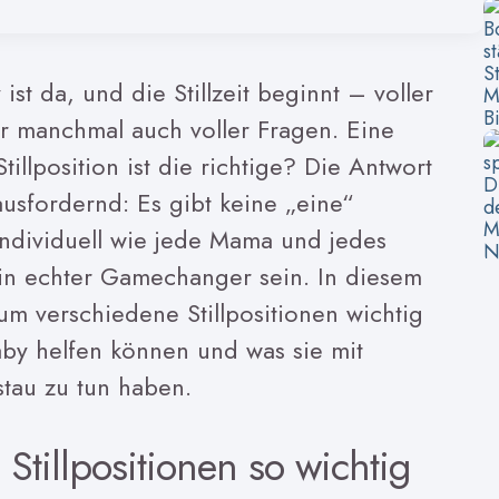
st da, und die Stillzeit beginnt – voller
r manchmal auch voller Fragen. Eine
tillposition ist die richtige? Die Antwort
usfordernd: Es gibt keine „eine“
o individuell wie jede Mama und jedes
n echter Gamechanger sein. In diesem
um verschiedene Stillpositionen wichtig
aby helfen können und was sie mit
tau zu tun haben.
tillpositionen so wichtig