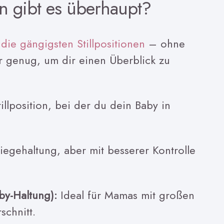
en gibt es überhaupt?
r
die gängigsten Stillpositionen
– ohne
er genug, um dir einen Überblick zu
illposition, bei der du dein Baby in
egehaltung, aber mit besserer Kontrolle
by-Haltung):
Ideal für Mamas mit großen
schnitt.