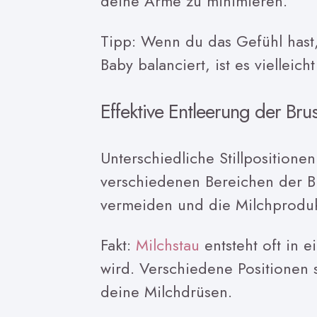
deine Arme zu minimieren.
Tipp: Wenn du das Gefühl hast, 
Baby balanciert, ist es vielleich
Effektive Entleerung der Brus
Unterschiedliche Stillpositione
verschiedenen Bereichen der Br
vermeiden und die Milchproduk
Fakt:
Milchstau
entsteht oft in e
wird. Verschiedene Positionen s
deine Milchdrüsen.