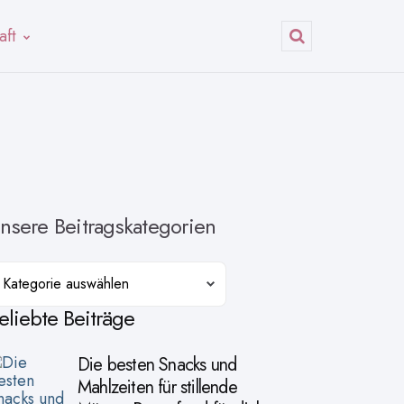
aft
Suchen
nsere Beitragskategorien
ategorien
eliebte Beiträge
Die besten Snacks und
Mahlzeiten für stillende