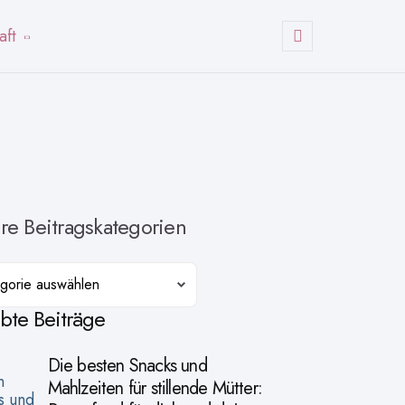
aft
Suchen
re Beitragskategorien
orien
ebte Beiträge
Die besten Snacks und
Mahlzeiten für stillende Mütter: