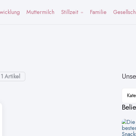
wicklung
Muttermilch
Stillzeit
Familie
Gesellsch
Unse
1 Artikel
Kateg
Beli