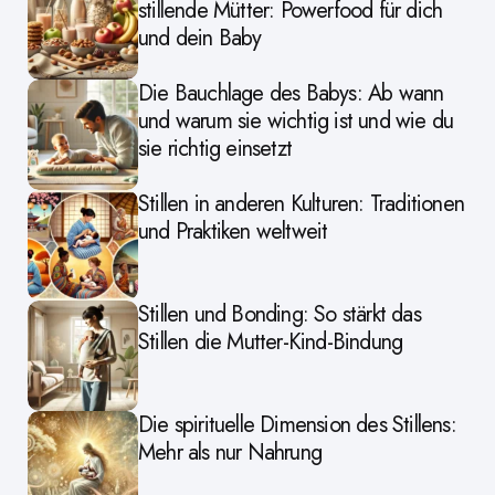
stillende Mütter: Powerfood für dich
und dein Baby
Die Bauchlage des Babys: Ab wann
und warum sie wichtig ist und wie du
sie richtig einsetzt
Stillen in anderen Kulturen: Traditionen
und Praktiken weltweit
Stillen und Bonding: So stärkt das
Stillen die Mutter-Kind-Bindung
Die spirituelle Dimension des Stillens:
Mehr als nur Nahrung