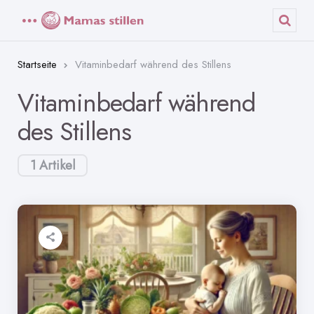
Menü
Such
Startseite
Vitaminbedarf während des Stillens
Vitaminbedarf während
des Stillens
1 Artikel