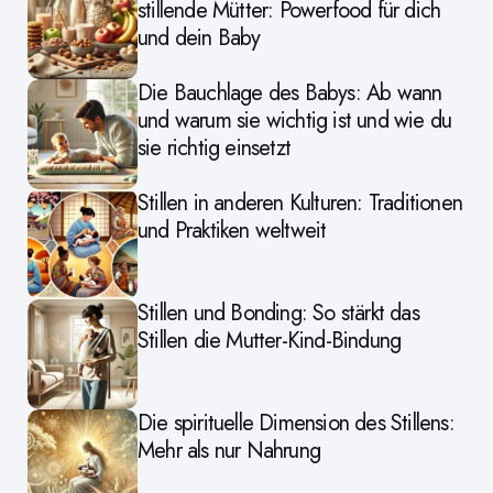
stillende Mütter: Powerfood für dich
und dein Baby
Die Bauchlage des Babys: Ab wann
und warum sie wichtig ist und wie du
sie richtig einsetzt
Stillen in anderen Kulturen: Traditionen
und Praktiken weltweit
Stillen und Bonding: So stärkt das
Stillen die Mutter-Kind-Bindung
Die spirituelle Dimension des Stillens:
Mehr als nur Nahrung