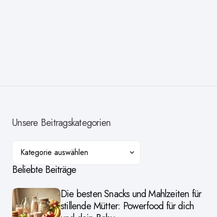
Unsere Beitragskategorien
Kategorien
Beliebte Beiträge
Die besten Snacks und Mahlzeiten für
stillende Mütter: Powerfood für dich