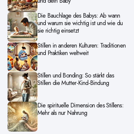
und dein Baby
Die Bauchlage des Babys: Ab wann
und warum sie wichtig ist und wie du
sie richtig einsetzt
Stillen in anderen Kulturen: Traditionen
und Praktiken weltweit
Stillen und Bonding: So stärkt das
Stillen die Mutter-Kind-Bindung
Die spirituelle Dimension des Stillens:
Mehr als nur Nahrung