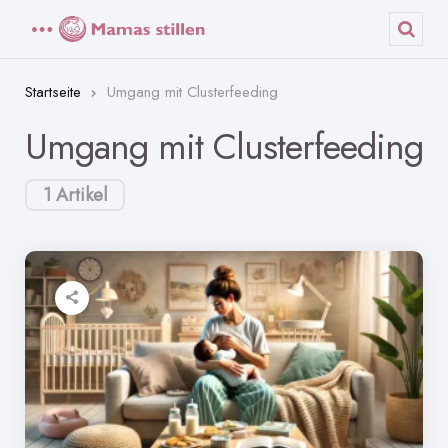
Menü
Such
Startseite
Umgang mit Clusterfeeding
Umgang mit Clusterfeeding
1 Artikel