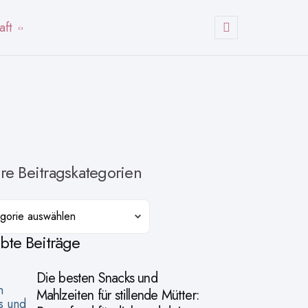
aft
Suchen
re Beitragskategorien
orien
ebte Beiträge
Die besten Snacks und
Mahlzeiten für stillende Mütter: