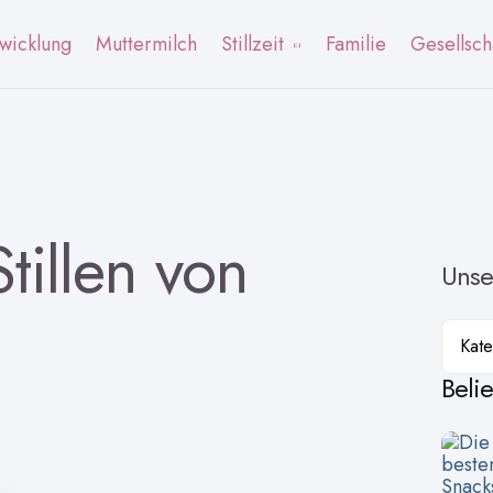
wicklung
Muttermilch
Stillzeit
Familie
Gesellsch
tillen von
Unse
Kateg
Beli