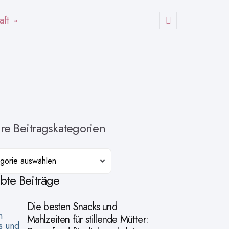
aft
Suchen
re Beitragskategorien
orien
ebte Beiträge
Die besten Snacks und
Mahlzeiten für stillende Mütter: