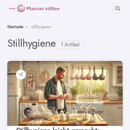
Menü
Such
Startseite
Stillhygiene
Stillhygiene
1 Artikel