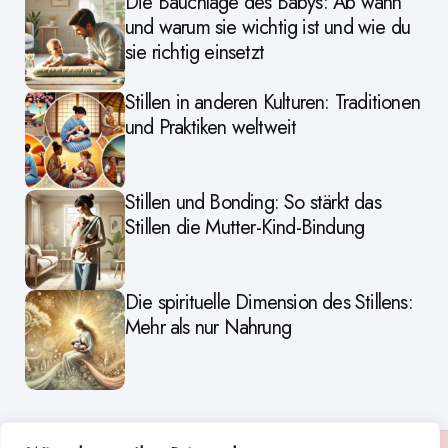
Die Bauchlage des Babys: Ab wann
und warum sie wichtig ist und wie du
sie richtig einsetzt
Stillen in anderen Kulturen: Traditionen
und Praktiken weltweit
Stillen und Bonding: So stärkt das
Stillen die Mutter-Kind-Bindung
Die spirituelle Dimension des Stillens:
Mehr als nur Nahrung