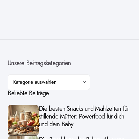
Unsere Beitragskategorien
Kategorien
Beliebte Beiträge
Die besten Snacks und Mahlzeiten für
stillende Mütter: Powerfood für dich
und dein Baby