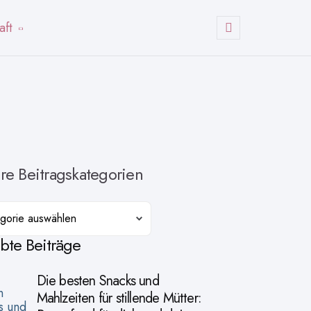
aft
Suchen
re Beitragskategorien
orien
ebte Beiträge
Die besten Snacks und
Mahlzeiten für stillende Mütter: