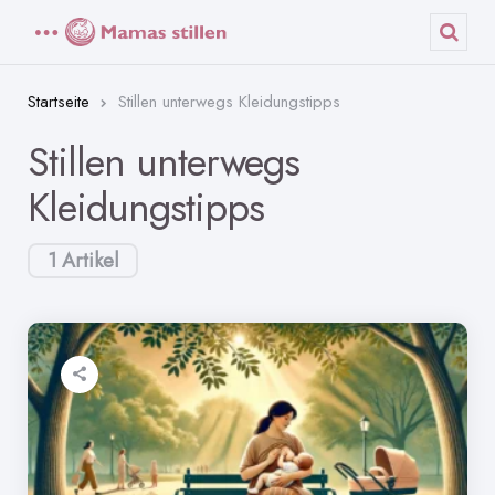
Menü
Such
Startseite
Stillen unterwegs Kleidungstipps
Stillen unterwegs
Kleidungstipps
1 Artikel