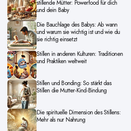
stillende Mütter: Powerfood für dich
und dein Baby
Die Bauchlage des Babys: Ab wann
und warum sie wichtig ist und wie du
sie richtig einsetzt
Stillen in anderen Kulturen: Traditionen
und Praktiken weltweit
Stillen und Bonding: So stärkt das
Stillen die Mutter-Kind-Bindung
Die spirituelle Dimension des Stillens:
Mehr als nur Nahrung