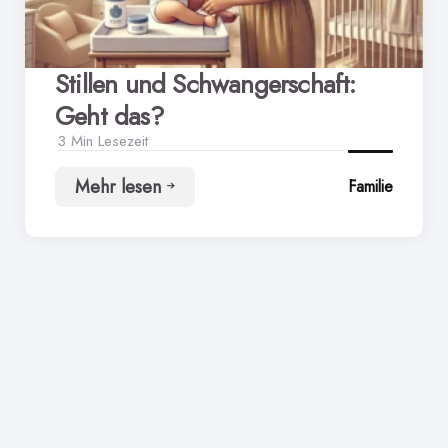
Stillen und Schwangerschaft:
Geht das?
3 Min
Lesezeit
Mehr lesen
Familie
Stillen
und
Schwangerschaft:
Geht
das?