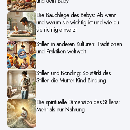
und dein Baby
Die Bauchlage des Babys: Ab wann
und warum sie wichtig ist und wie du
sie richtig einsetzt
Stillen in anderen Kulturen: Traditionen
und Praktiken weltweit
Stillen und Bonding: So stärkt das
Stillen die Mutter-Kind-Bindung
Die spirituelle Dimension des Stillens:
Mehr als nur Nahrung