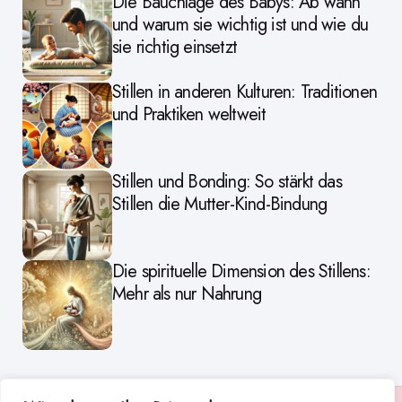
Die Bauchlage des Babys: Ab wann
und warum sie wichtig ist und wie du
sie richtig einsetzt
Stillen in anderen Kulturen: Traditionen
und Praktiken weltweit
Stillen und Bonding: So stärkt das
Stillen die Mutter-Kind-Bindung
Die spirituelle Dimension des Stillens:
Mehr als nur Nahrung