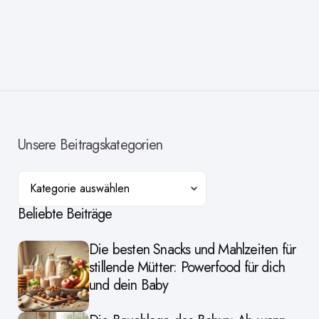
Unsere Beitragskategorien
Kategorien
Beliebte Beiträge
Die besten Snacks und Mahlzeiten für
stillende Mütter: Powerfood für dich
und dein Baby