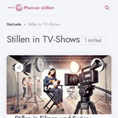
Menü
Such
Startseite
Stillen in TV-Shows
Stillen in TV-Shows
1 Artikel