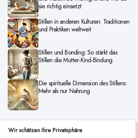
sie richtig einsetzt
Stillen in anderen Kulturen: Traditionen
und Praktiken weltweit
Stillen und Bonding: So stärkt das
Stillen die Mutter-Kind-Bindung
Die spirituelle Dimension des Stillens:
Mehr als nur Nahrung
Wir schätzen Ihre Privatsphäre
Suche