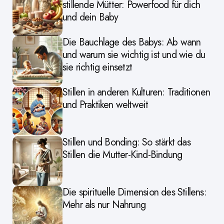
stillende Mütter: Powerfood für dich
und dein Baby
Die Bauchlage des Babys: Ab wann
und warum sie wichtig ist und wie du
sie richtig einsetzt
Stillen in anderen Kulturen: Traditionen
und Praktiken weltweit
Stillen und Bonding: So stärkt das
Stillen die Mutter-Kind-Bindung
Die spirituelle Dimension des Stillens:
Mehr als nur Nahrung