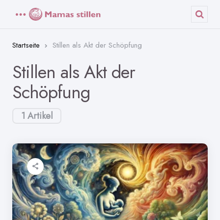
Menü
Such
Startseite
Stillen als Akt der Schöpfung
Stillen als Akt der
Schöpfung
1 Artikel