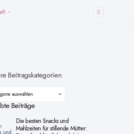
aft
Suchen
re Beitragskategorien
orien
ebte Beiträge
Die besten Snacks und
Mahlzeiten für stillende Mütter: