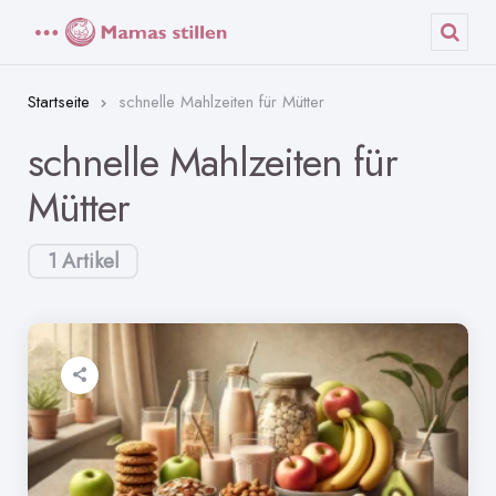
Menü
Such
Startseite
schnelle Mahlzeiten für Mütter
schnelle Mahlzeiten für
Mütter
1 Artikel