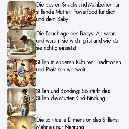
Die besten Snacks und Mahlzeiten für
stillende Mütter: Powerfood für dich
und dein Baby
Die Bauchlage des Babys: Ab wann
und warum sie wichtig ist und wie du
sie richtig einsetzt
Stillen in anderen Kulturen: Traditionen
und Praktiken weltweit
Stillen und Bonding: So stärkt das
Stillen die Mutter-Kind-Bindung
Die spirituelle Dimension des Stillens:
Mehr als nur Nahrung