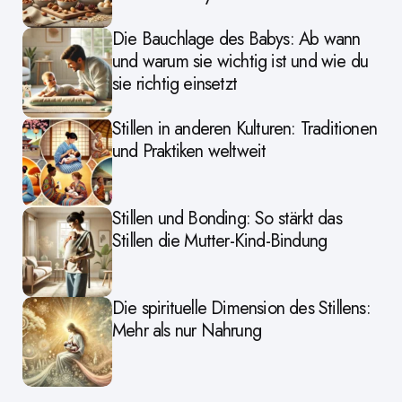
Die Bauchlage des Babys: Ab wann
und warum sie wichtig ist und wie du
sie richtig einsetzt
Stillen in anderen Kulturen: Traditionen
und Praktiken weltweit
Stillen und Bonding: So stärkt das
Stillen die Mutter-Kind-Bindung
Die spirituelle Dimension des Stillens:
Mehr als nur Nahrung