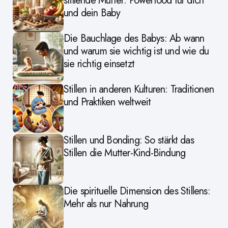
stillende Mütter: Powerfood für dich
und dein Baby
Die Bauchlage des Babys: Ab wann
und warum sie wichtig ist und wie du
sie richtig einsetzt
Stillen in anderen Kulturen: Traditionen
und Praktiken weltweit
Stillen und Bonding: So stärkt das
Stillen die Mutter-Kind-Bindung
Die spirituelle Dimension des Stillens:
Mehr als nur Nahrung