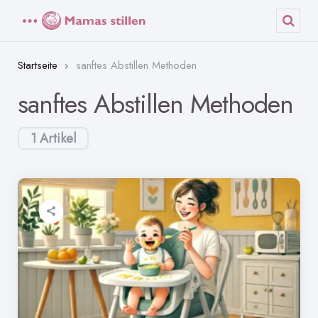
Menü
Such
Startseite
sanftes Abstillen Methoden
sanftes Abstillen Methoden
1 Artikel