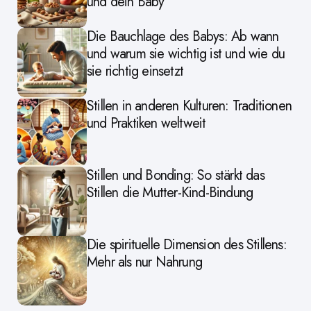
und dein Baby
Die Bauchlage des Babys: Ab wann
und warum sie wichtig ist und wie du
sie richtig einsetzt
Stillen in anderen Kulturen: Traditionen
und Praktiken weltweit
Stillen und Bonding: So stärkt das
Stillen die Mutter-Kind-Bindung
Die spirituelle Dimension des Stillens:
Mehr als nur Nahrung