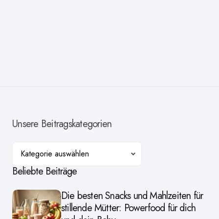
Unsere Beitragskategorien
Kategorien
Beliebte Beiträge
Die besten Snacks und Mahlzeiten für
stillende Mütter: Powerfood für dich