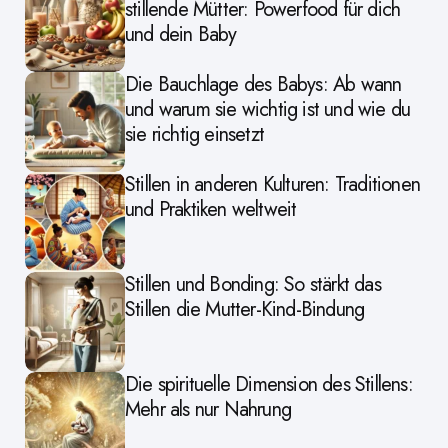
stillende Mütter: Powerfood für dich
und dein Baby
Die Bauchlage des Babys: Ab wann
und warum sie wichtig ist und wie du
sie richtig einsetzt
Stillen in anderen Kulturen: Traditionen
und Praktiken weltweit
Stillen und Bonding: So stärkt das
Stillen die Mutter-Kind-Bindung
Die spirituelle Dimension des Stillens:
Mehr als nur Nahrung