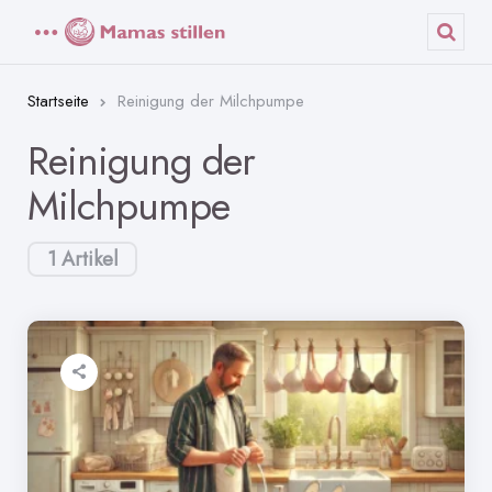
Menü
Such
Startseite
Reinigung der Milchpumpe
Reinigung der
Milchpumpe
1 Artikel