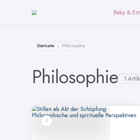
Baby & Ent
Startseite
Philosophie
Philosophie
1 Artik