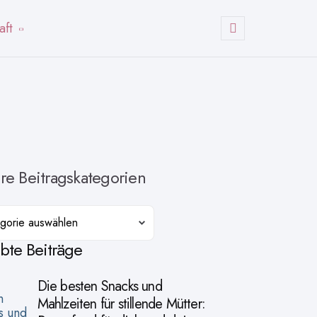
aft
Suchen
re Beitragskategorien
orien
ebte Beiträge
Die besten Snacks und
Mahlzeiten für stillende Mütter: